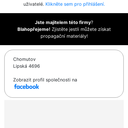
uživatelé.
Klikněte sem pro přihlášení.
Jste majitelem této firmy
?
Blahopřejeme!
Zjistěte jestli můžete získat
propagační materiály!
Chomutov
Lipská 4696
Zobrazit profil společnosti na