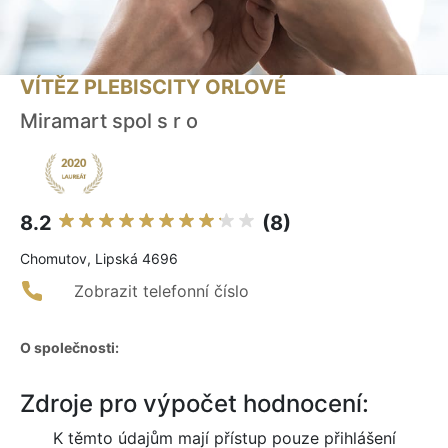
VÍTĚZ PLEBISCITY ORLOVÉ
Miramart spol s r o
8.2
(8)
Chomutov, Lipská 4696
Zobrazit telefonní číslo
O společnosti:
Zdroje pro výpočet hodnocení:
K těmto údajům mají přístup pouze přihlášení