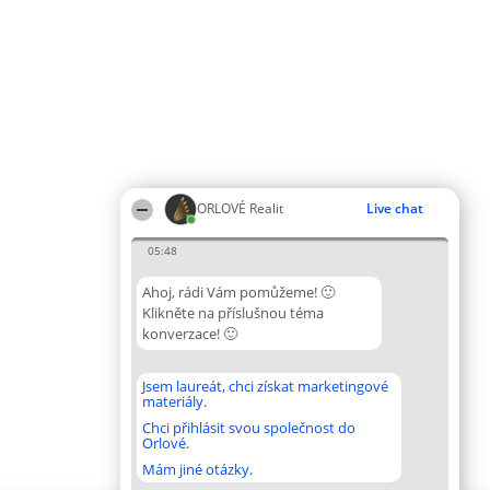
ORLOVÉ Realit
Live chat
05:48
Ahoj, rádi Vám pomůžeme! 🙂
Klikněte na příslušnou téma
konverzace! 🙂
Jsem laureát, chci získat marketingové
materiály.
Chci přihlásit svou společnost do
Orlové.
Mám jiné otázky.