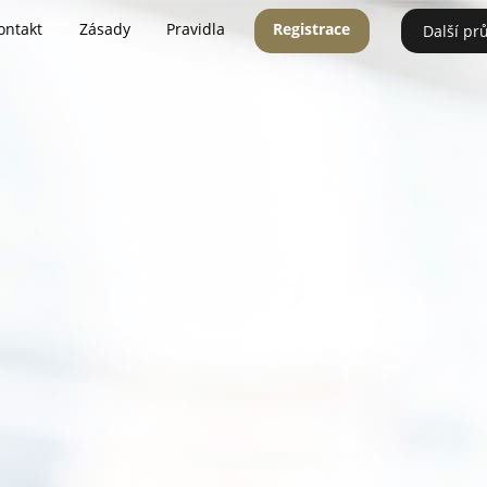
ontakt
Zásady
Pravidla
Registrace
Další pr