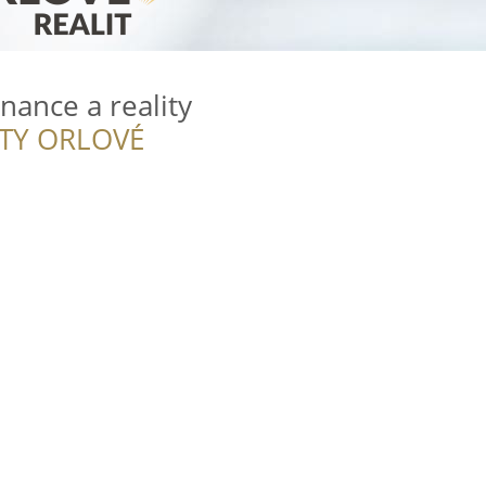
nance a reality
ITY ORLOVÉ