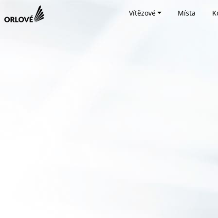
Vítězové
Místa
K