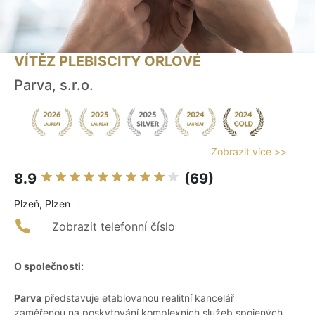
VÍTĚZ PLEBISCITY ORLOVÉ
Parva, s.r.o.
Zobrazit více >>
8.9
(69)
Plzeň, Plzen
Zobrazit telefonní číslo
O společnosti:
Parva
představuje etablovanou realitní kancelář
zaměřenou na poskytování komplexních služeb spojených