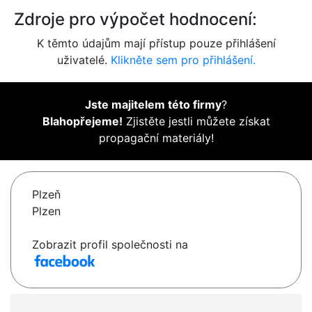
Zdroje pro výpočet hodnocení:
K těmto údajům mají přístup pouze přihlášení
uživatelé.
Klikněte sem pro přihlášení.
Jste majitelem této firmy
?
Blahopřejeme!
Zjistěte jestli můžete získat
propagační materiály!
Plzeň
Plzen
Zobrazit profil společnosti na