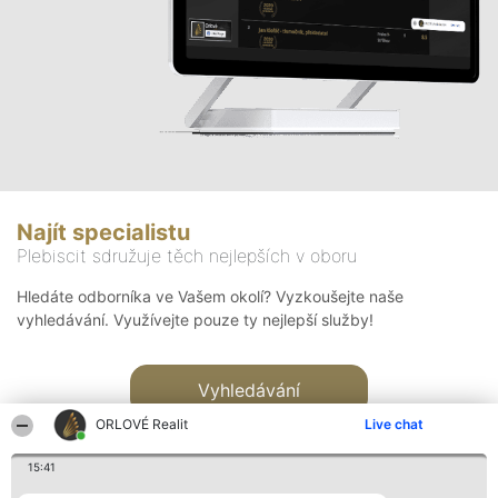
Najít specialistu
Plebiscit sdružuje těch nejlepších v oboru
Hledáte odborníka ve Vašem okolí? Vyzkoušejte naše
vyhledávání. Využívejte pouze ty nejlepší služby!
Vyhledávání
ORLOVÉ Realit
Live chat
15:41