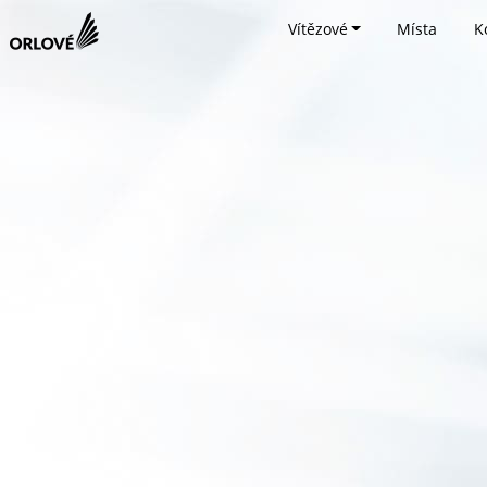
Vítězové
Místa
K