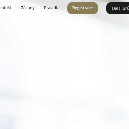
ontakt
Zásady
Pravidla
Registrace
Další pr