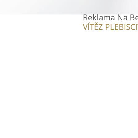
Reklama Na B
VÍTĚZ PLEBISC