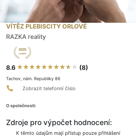
VÍTĚZ PLEBISCITY ORLOVÉ
RAZKA reality
8.6
(8)
Tachov, nám. Republiky 86
Zobrazit telefonní číslo
O společnosti:
Zdroje pro výpočet hodnocení:
K těmto údajům mají přístup pouze přihlášení