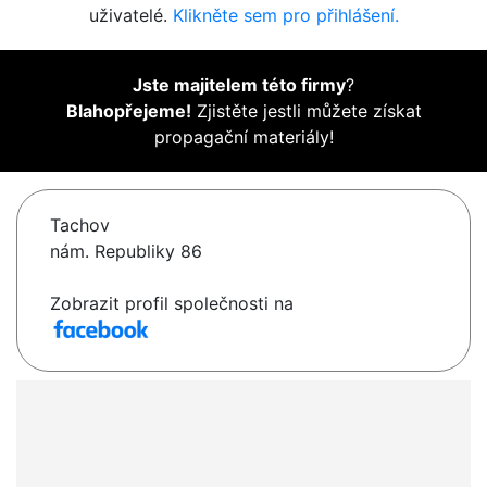
uživatelé.
Klikněte sem pro přihlášení.
Jste majitelem této firmy
?
Blahopřejeme!
Zjistěte jestli můžete získat
propagační materiály!
Tachov
nám. Republiky 86
Zobrazit profil společnosti na