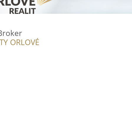
Broker
ITY ORLOVÉ