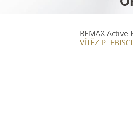
REMAX Active 
VÍTĚZ PLEBISC