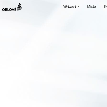
Vítězové
Místa
K