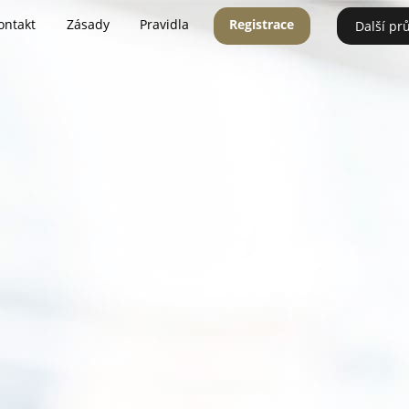
ontakt
Zásady
Pravidla
Registrace
Další pr