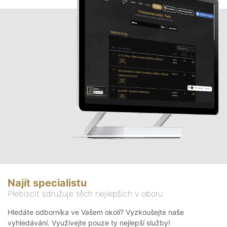
Najít specialistu
Plebiscit sdružuje těch nejlepších v oboru
Hledáte odborníka ve Vašem okolí? Vyzkoušejte naše
vyhledávání. Využívejte pouze ty nejlepší služby!