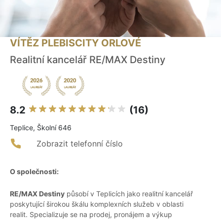
VÍTĚZ PLEBISCITY ORLOVÉ
Realitní kancelář RE/MAX Destiny
8.2
(16)
Teplice, Školní 646
Zobrazit telefonní číslo
O společnosti:
RE/MAX Destiny
působí v Teplicích jako realitní kancelář
poskytující širokou škálu komplexních služeb v oblasti
realit. Specializuje se na prodej, pronájem a výkup