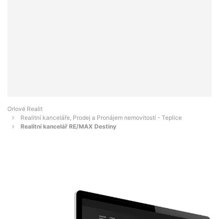
Orlové Realit
Realitní kanceláře, Prodej a Pronájem nemovitostí - Teplice
Realitní kancelář RE/MAX Destiny