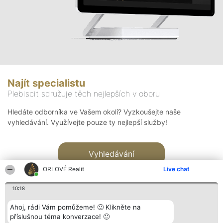
Najít specialistu
Plebiscit sdružuje těch nejlepších v oboru
Hledáte odborníka ve Vašem okolí? Vyzkoušejte naše
vyhledávání. Využívejte pouze ty nejlepší služby!
Vyhledávání
ORLOVÉ Realit
Live chat
10:18
Ahoj, rádi Vám pomůžeme! 🙂 Klikněte na
příslušnou téma konverzace! 🙂