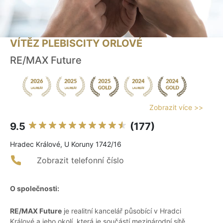
VÍTĚZ PLEBISCITY ORLOVÉ
RE/MAX Future
Zobrazit více >>
9.5
(177)
Hradec Králové, U Koruny 1742/16
Zobrazit telefonní číslo
O společnosti:
RE/MAX Future
je realitní kancelář působící v Hradci
Králové a jeho okolí, která je součástí mezinárodní sítě