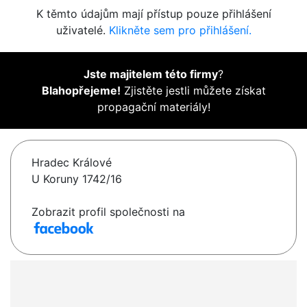
K těmto údajům mají přístup pouze přihlášení
uživatelé.
Klikněte sem pro přihlášení.
Jste majitelem této firmy
?
Blahopřejeme!
Zjistěte jestli můžete získat
propagační materiály!
Hradec Králové
U Koruny 1742/16
Zobrazit profil společnosti na