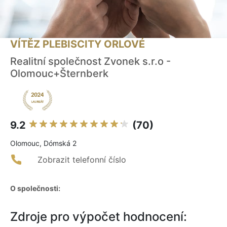
VÍTĚZ PLEBISCITY ORLOVÉ
Realitní společnost Zvonek s.r.o -
Olomouc+Šternberk
9.2
(70)
Olomouc, Dómská 2
Zobrazit telefonní číslo
O společnosti:
Zdroje pro výpočet hodnocení: