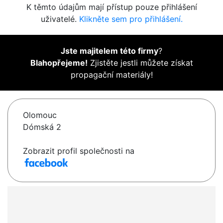
K těmto údajům mají přístup pouze přihlášení
uživatelé.
Klikněte sem pro přihlášení.
Jste majitelem této firmy
?
Blahopřejeme!
Zjistěte jestli můžete získat
propagační materiály!
Olomouc
Dómská 2
Zobrazit profil společnosti na