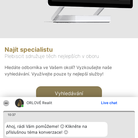
Najít specialistu
Plebiscit sdružuje těch nejlepších v oboru
Hledáte odborníka ve Vašem okolí? Vyzkoušejte naše
vyhledávání. Využívejte pouze ty nejlepší služby!
Vyhledávání
ORLOVÉ Realit
Live chat
10:37
Ahoj, rádi Vám pomůžeme! 🙂 Klikněte na
příslušnou téma konverzace! 🙂