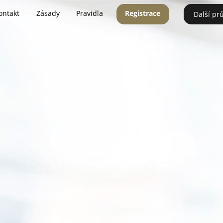
ontakt
Zásady
Pravidla
Registrace
Další pr