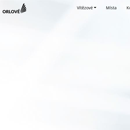
Vítězové
Místa
K