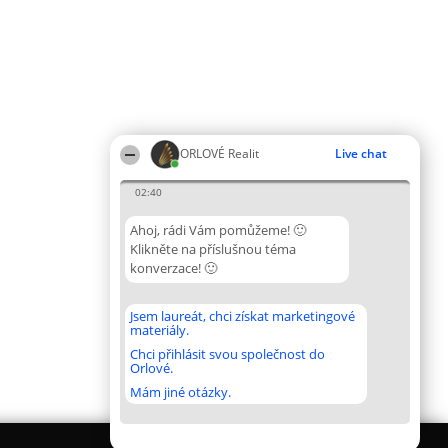
ORLOVÉ Realit
Live chat
02:40
Ahoj, rádi Vám pomůžeme! 🙂
Klikněte na příslušnou téma
konverzace! 🙂
Jsem laureát, chci získat marketingové
materiály.
Chci přihlásit svou společnost do
Orlové.
Mám jiné otázky.