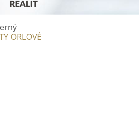
Černý
ITY ORLOVÉ