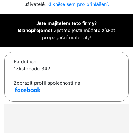
uživatelé.
Klikněte sem pro přihlášení.
Jste majitelem této firmy
?
Blahopřejeme!
Zjistěte jestli můžete získat
propagační materiály!
Pardubice
17.listopadu 342
Zobrazit profil společnosti na