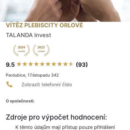
VÍTĚZ PLEBISCITY ORLOVÉ
TALANDA Invest
9.5
(93)
Pardubice, 17.listopadu 342
Zobrazit telefonní číslo
O společnosti:
Zdroje pro výpočet hodnocení:
K těmto údajům mají přístup pouze přihlášení