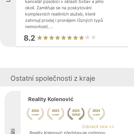
kancelář působící v oblasti Svitav a jeho
okolí. Zaměřuje se na poskytování
komplexních realitních služeb, které
zahrnují prodej i pronájem různých typů
nemovitostí, ...
8.2
Ostatní společnosti z kraje
Reality Kolenović
Zobrazit více >>
Reality Kolenović představuje rodinnou