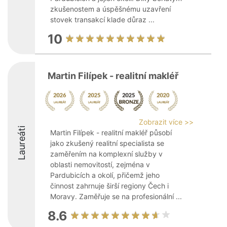
zkušenostem a úspěšnému uzavření
stovek transakcí klade důraz ...
10
Martin Filípek - realitní makléř
Zobrazit více >>
Laureáti
Martin Filípek - realitní makléř působí
jako zkušený realitní specialista se
zaměřením na komplexní služby v
oblasti nemovitostí, zejména v
Pardubicích a okolí, přičemž jeho
činnost zahrnuje širší regiony Čech i
Moravy. Zaměřuje se na profesionální ...
8.6