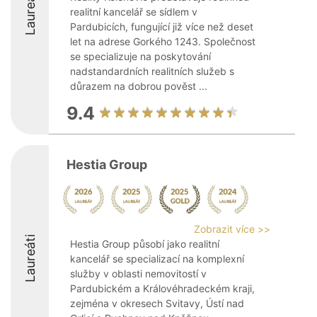
Laureáti
realitní kancelář se sídlem v
Pardubicích, fungující již více než deset
let na adrese Gorkého 1243. Společnost
se specializuje na poskytování
nadstandardních realitních služeb s
důrazem na dobrou pověst ...
9.4
Hestia Group
Zobrazit více >>
Laureáti
Hestia Group působí jako realitní
kancelář se specializací na komplexní
služby v oblasti nemovitostí v
Pardubickém a Královéhradeckém kraji,
zejména v okresech Svitavy, Ústí nad