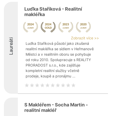
Luďka Staříková - Realitní
makléřka
Zobrazit více >>
Laureáti
Luďka Staříková působí jako zkušená
realitní makléřka se sídlem v Heřmanově
Městci a v realitním oboru se pohybuje
od roku 2010. Spolupracuje s REALITY
PRORADOST s.r.o., kde zajišťuje
kompletní realitní služby včetně
prodeje, koupě a pronájmu ...
S Makléřem - Socha Martin -
realitní makléř