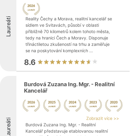
Laureáti
Reality Čechy a Morava, realitní kancelář se
sídlem ve Svitavách, působí v oblasti
přibližně 70 kilometrů kolem tohoto města,
tedy na hranici Čech a Moravy. Disponuje
třináctiletou zkušeností na trhu a zaměřuje
se na poskytování komplexních ...
8.6
Burdová Zuzana Ing. Mgr. - Realitní
Kancelář
Zobrazit více >>
Laureáti
Burdová Zuzana Ing. Mgr. - Realitní
Kancelář představuje etablovanou realitní