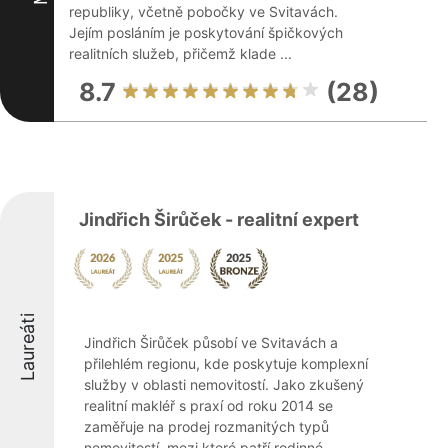
republiky, včetně pobočky ve Svitavách.
Jejím posláním je poskytování špičkových
realitních služeb, přičemž klade ...
8.7
(28)
Jindřich Širůček - realitní expert
Laureáti
Jindřich Širůček působí ve Svitavách a
přilehlém regionu, kde poskytuje komplexní
služby v oblasti nemovitostí. Jako zkušený
realitní makléř s praxí od roku 2014 se
zaměřuje na prodej rozmanitých typů
nemovitostí, mezi které patří rodinné ...