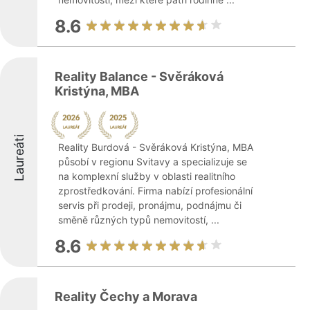
8.6
Reality Balance - Svěráková
Kristýna, MBA
Laureáti
Reality Burdová - Svěráková Kristýna, MBA
působí v regionu Svitavy a specializuje se
na komplexní služby v oblasti realitního
zprostředkování. Firma nabízí profesionální
servis při prodeji, pronájmu, podnájmu či
směně různých typů nemovitostí, ...
8.6
Reality Čechy a Morava