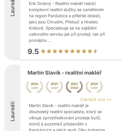
Laureáti
Erik Drobný - Realitní makléř nabízí
komplexní realitní služby se zaměřením
na region Pardubice a přilehlé oblasti,
jako jsou Chrudim, Přelouč a Hradec
Králové. Specializuje se na zajištění
celkového servisu jak při prodeji, tak při
pronájmu ...
9.5
Martin Slavík - realitní makléř
Zobrazit více >>
Laureáti
Martin Slavík - realitní makléř je
dlouholetý realitní specialista, který se
věnuje zprostředkování prodeje bytů,
domů a pozemků především v
Pardubicích a jejich okolí. Díky bohatým