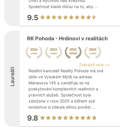
Orlicí a Rychnov nad Kněžnou.
Společnost klade důraz na to, aby ...
9.5
RK Pohoda - Hrdinovi v realitách
Zobrazit více >>
Laureáti
Realitní kancelář Reality Pohoda má své
sídlo ve Vysokém Mýtě na adrese
Mánesova 145 a zaměřuje se na
poskytování komplexních realitních a
právních služeb. Společnost byla
založena v roce 2005 a během své
existence si získala silnou pověst ...
9.8