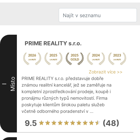
PRIME REALITY s.r.o.
Zobrazit více >>
PRIME REALITY s.r.o. představuje dobře
Místo
známou realitní kancelář, jež se zaměřuje na
I
kompletní zprostředkování prodeje, koupě i
pronájmu různých typů nemovitostí. Firma
poskytuje klientům širokou paletu služeb
včetně odborného poradenství v ...
9.5
(48)