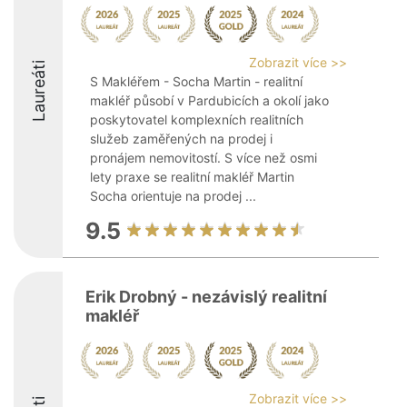
Zobrazit více >>
Laureáti
S Makléřem - Socha Martin - realitní
makléř působí v Pardubicích a okolí jako
poskytovatel komplexních realitních
služeb zaměřených na prodej i
pronájem nemovitostí. S více než osmi
lety praxe se realitní makléř Martin
Socha orientuje na prodej ...
9.5
Erik Drobný - nezávislý realitní
makléř
Zobrazit více >>