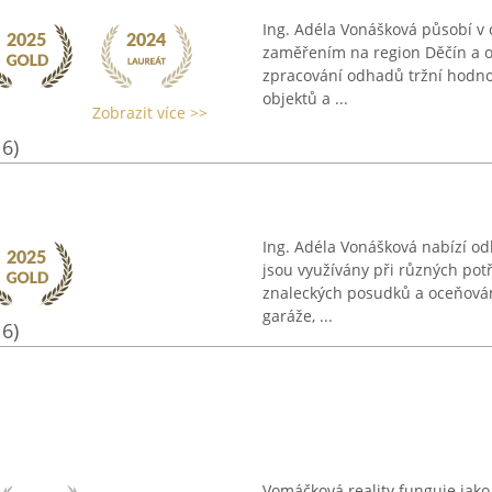
Ing. Adéla Vonášková působí v 
zaměřením na region Děčín a ok
zpracování odhadů tržní hodno
objektů a ...
Zobrazit více >>
16)
Ing. Adéla Vonášková nabízí od
jsou využívány při různých pot
znaleckých posudků a oceňování
garáže, ...
16)
Vomáčková reality funguje jako 