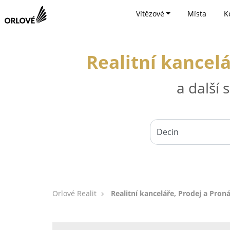
Vítězové
Místa
K
Realitní kancel
a další
Orlové Realit
Realitní kanceláře, Prodej a Pron