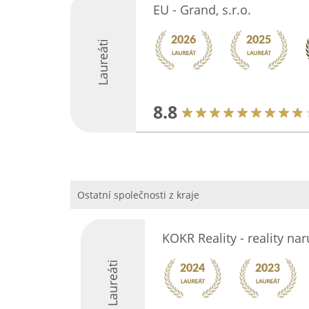
EU - Grand, s.r.o.
Laureáti
8.8
Ostatní společnosti z kraje
KOKR Reality - reality na
Laureáti