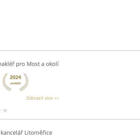
akléř pro Most a okolí
Zobrazit více >>
 kancelář Litoměřice