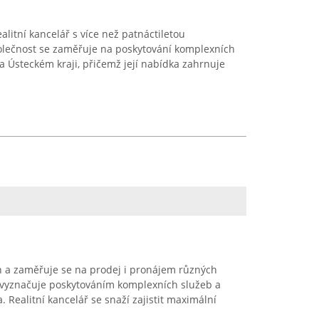
ealitní kancelář s více než patnáctiletou
olečnost se zaměřuje na poskytování komplexních
a Ústeckém kraji, přičemž její nabídka zahrnuje
h a zaměřuje se na prodej i pronájem různých
 vyznačuje poskytováním komplexních služeb a
. Realitní kancelář se snaží zajistit maximální