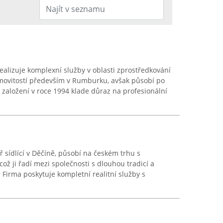
ealizuje komplexní služby v oblasti zprostředkování
ovitostí především v Rumburku, avšak působí po
 založení v roce 1994 klade důraz na profesionální
ář sídlící v Děčíně, působí na českém trhu s
což ji řadí mezi společnosti s dlouhou tradicí a
Firma poskytuje kompletní realitní služby s