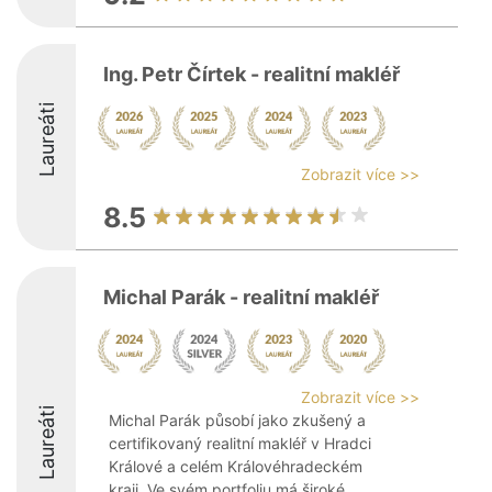
Ing. Petr Čírtek - realitní makléř
Laureáti
Zobrazit více >>
8.5
Michal Parák - realitní makléř
Zobrazit více >>
Laureáti
Michal Parák působí jako zkušený a
certifikovaný realitní makléř v Hradci
Králové a celém Královéhradeckém
kraji. Ve svém portfoliu má široké