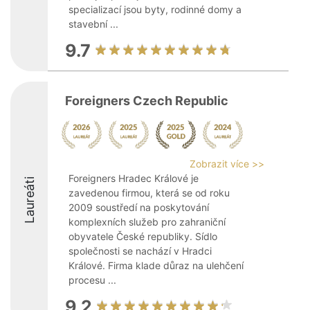
specializací jsou byty, rodinné domy a
stavební ...
9.7
Foreigners Czech Republic
Zobrazit více >>
Foreigners Hradec Králové je
Laureáti
zavedenou firmou, která se od roku
2009 soustředí na poskytování
komplexních služeb pro zahraniční
obyvatele České republiky. Sídlo
společnosti se nachází v Hradci
Králové. Firma klade důraz na ulehčení
procesu ...
9.2