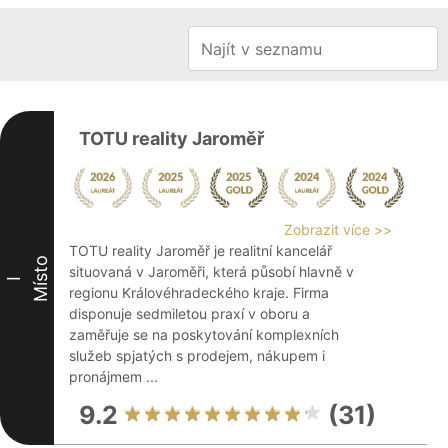
TOTU reality Jaroměř
Zobrazit více >>
TOTU reality Jaroměř je realitní kancelář
Místo
situovaná v Jaroměři, která působí hlavně v
I
regionu Královéhradeckého kraje. Firma
disponuje sedmiletou praxí v oboru a
zaměřuje se na poskytování komplexních
služeb spjatých s prodejem, nákupem i
pronájmem ...
9.2
(31)