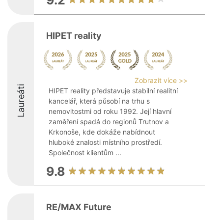
9.2
HIPET reality
Zobrazit více >>
Laureáti
HIPET reality představuje stabilní realitní
kancelář, která působí na trhu s
nemovitostmi od roku 1992. Její hlavní
zaměření spadá do regionů Trutnov a
Krkonoše, kde dokáže nabídnout
hluboké znalosti místního prostředí.
Společnost klientům ...
9.8
RE/MAX Future