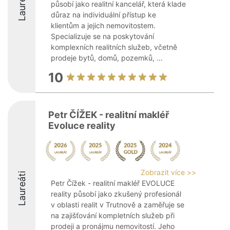
Laureáti
působí jako realitní kancelář, která klade
důraz na individuální přístup ke
klientům a jejich nemovitostem.
Specializuje se na poskytování
komplexních realitních služeb, včetně
prodeje bytů, domů, pozemků, ...
10
Petr ČÍŽEK - realitní makléř
Evoluce reality
Zobrazit více >>
Laureáti
Petr Čížek - realitní makléř EVOLUCE
reality působí jako zkušený profesionál
v oblasti realit v Trutnově a zaměřuje se
na zajišťování kompletních služeb při
prodeji a pronájmu nemovitostí. Jeho